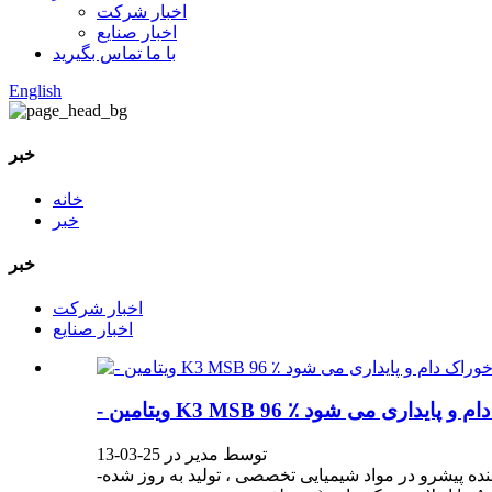
اخبار شرکت
اخبار صنایع
با ما تماس بگیرید
English
خبر
خانه
خبر
خبر
اخبار شرکت
اخبار صنایع
ده خوراک دام و پایداری می شود
توسط مدیر در 25-03-13
‌-به عنوان تقاضای جهانی برای راه حل های تغذیه ای حیوانات با کارایی بالا ، ‌ [نام شرکت] ‌ ، تولید کننده پیشرو در مواد شیمیایی تخصصی ، تولید به روز شده ‌vitamin K3 MSB 96 ٪ (مجتمع