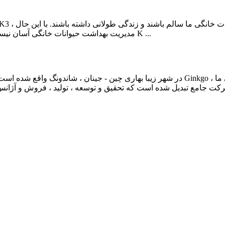
مدیریت بهداشت حیوانات خانگی آسان نیست و نیاز به تلاش و تلاش زیادی از سوی ما دارد. ویتامین K ...